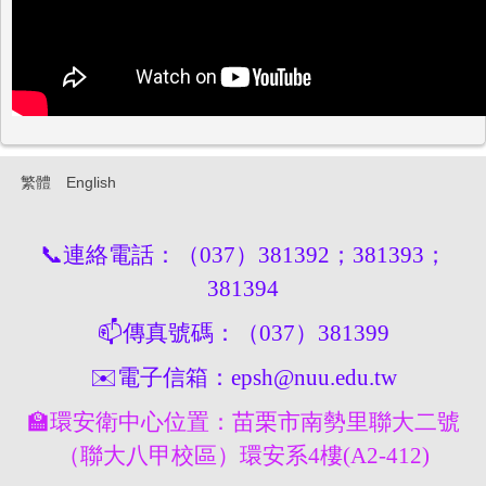
繁體
English
📞
連絡電話：（037）381392；381393；
381394
📫
傳真號碼：（037）381399
✉
電子信箱：epsh@nuu.edu.tw
🏫
環安衛中心位置：苗栗市南勢里聯大二號
（聯大八甲校區）環安系4樓(A2-412)